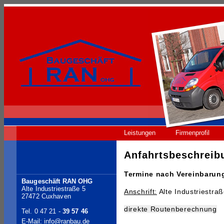
Leistungen
Firmenprofil
Anfahrtsbeschreib
Termine nach Vereinbaru
Baugeschäft RAN OHG
Alte Industriestraße 5
Anschrift:
Alte Industriestra
27472 Cuxhaven
direkte Routenberechnung
Tel. 0 47 21 -
39 57 46
E-Mail: info@ranbau.de